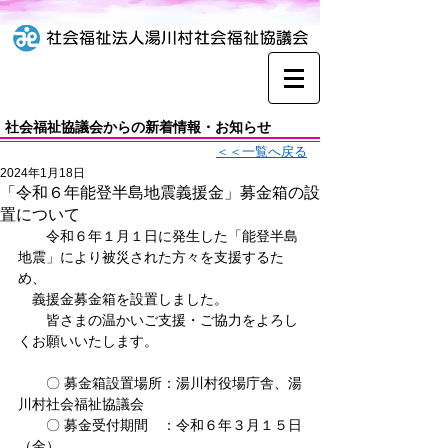
社会福祉協議会からの新着情報・お知らせ
＜＜一覧へ戻る
2024年1月18日
「令和６年能登半島地震義援金」募金箱の設
置について
　　令和６年１月１日に発生した「能登半島
地震」により被災された方々を支援するた
め、
　義援金募金箱を設置しました。
　　皆さまの温かいご支援・ご協力をよろし
くお願いいたします。
　　〇 募金箱設置場所：湯川村役場庁舎、湯
川村社会福祉協議会
　　〇 募金受付期間　：令和６年３月１５日
（金）