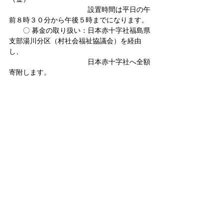
設置時間は平日の午
前８時３０分から午後５時までになります。
　　〇 募金の取り扱い：日本赤十字社福島県
支部湯川分区（村社会福祉協議会）を経由
し、
　　　　　　　　　　　 日本赤十字社へ全額
寄附します。