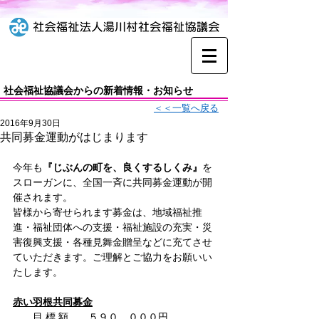
社会福祉協議会からの新着情報・お知らせ
＜＜一覧へ戻る
2016年9月30日
共同募金運動がはじまります
今年も
『じぶんの町を、良くするしくみ』
を
スローガンに、全国一斉に共同募金運動が開
催されます。
皆様から寄せられます募金は、地域福祉推
進・福祉団体への支援・福祉施設の充実・災
害復興支援・各種見舞金贈呈などに充てさせ
ていただきます。ご理解とご協力をお願いい
たします。
赤い羽根共同募金
　　目 標 額　　５９０，０００円